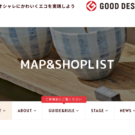
オシャレにかわいくエコを実践しよう
MAP&SHOPLIST
ご来場前にご覧ください
T
ABOUT
GUIDE&RULE
STAGE
NEWS