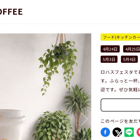
OFFEE
フード(キッチンカ
4月24日
4月25日
5月3日
5月4日
ロハスフェスタで
す。ふらっと一杯
迎です。ぜひ気軽
このページを友だ