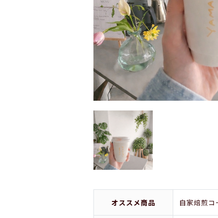
オススメ商品
自家焙煎コ