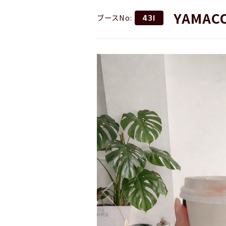
YAMAC
ブースNo:
431