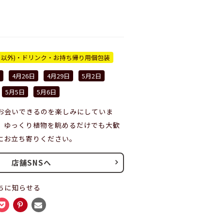
ー以外)・ドリンク・お持ち帰り用個包装
4月26日
4月29日
5月2日
5月5日
5月6日
お会いできるのを楽しみにしていま
、ゆっくり植物を眺めるだけでも大歓
にお立ち寄りください。
店舗SNSへ
ちに知らせる