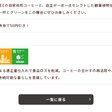
OFFEEの自家焙煎コーヒーと、店主が一点一点セレクトした観葉植
一杯とグリーンをこの機会にぜひお楽しみください。
持参で50円引き！
よる適正量仕入れで食品ロスを削減。コーヒーの豆かすの再活用や
持続可能な暮らしを意識しています。
一覧に戻る