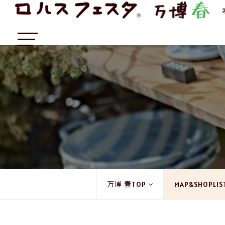
万博 春TOP
MAP&SHOPLIS