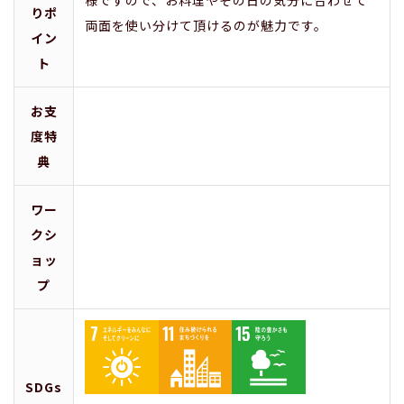
様ですので、お料理やその日の気分に合わせて
りポ
両面を使い分けて頂けるのが魅力です。
イン
ト
お支
度特
典
ワー
クシ
ョッ
プ
SDGs