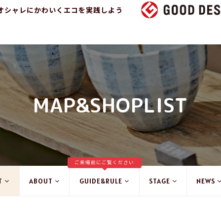
オシャレにかわいくエコを実践しよう
MAP&SHOPLIST
ご来場前にご覧ください
T
ABOUT
GUIDE&RULE
STAGE
NEWS