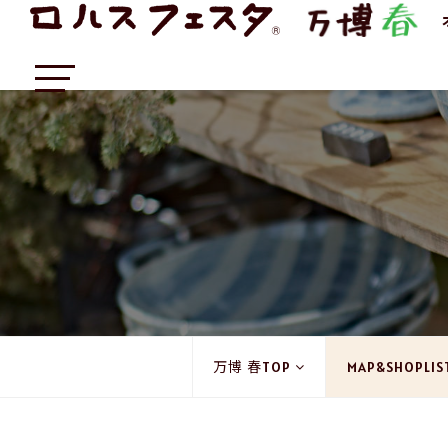
万博 春TOP
MAP&SHOPLIS