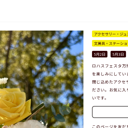
アクセサリー・ジュ
文房具・ステーショ
5月2日
5月3日
ロハスフェスタ万
を楽しみにしてい
閉じ込めたアクセ
ださい。お気に入
いです。
このページを友だ