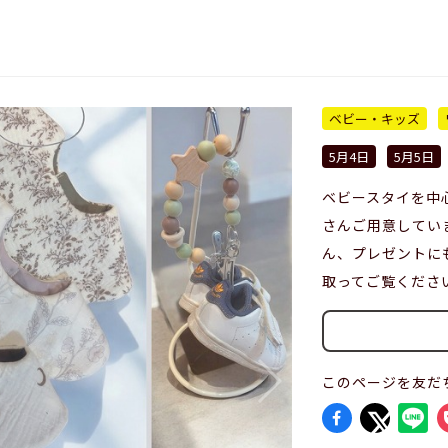
ベビー・キッズ
5月4日
5月5日
ベビースタイを中
さんご用意してい
ん、プレゼントに
取ってご覧くださ
このページを友だ