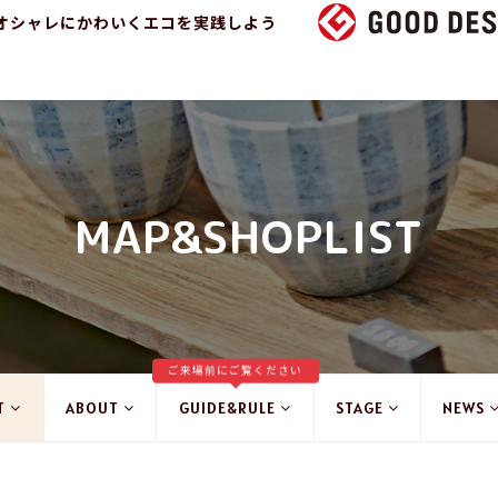
オシャレにかわいくエコを実践しよう
MAP&SHOPLIST
ご来場前にご覧ください
T
ABOUT
GUIDE&RULE
STAGE
NEWS