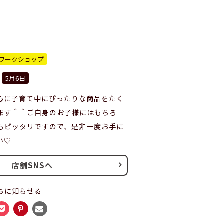
ワークショップ
5月6日
心に子育て中にぴったりな商品をたく
ます＾＾ご自身のお子様にはもちろ
もピッタリですので、是非一度お手に
い♡
店舗SNSへ
ちに知らせる