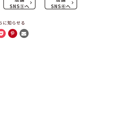
SNS⑤へ
SNS⑥へ
ちに知らせる