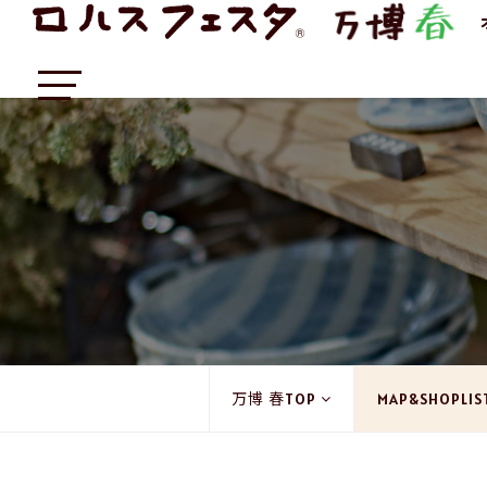
万博 春TOP
MAP&SHOPLIS