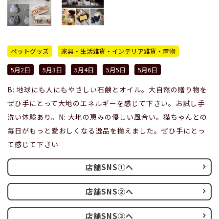
ペットグッズ
家具・生活雑貨・インテリア雑貨・置物
5月2日
5月3日
5月4日
5月5日
5月6日
B: 地球にも人にもやさしい石鹸とオイル。大自然の贈り物を
ぜひ手にとって大地のエネルギーを感じて下さい。お試し手
洗い体験あり。N: 大地の恵みの優しい風合い。猫ちゃんとの
毎日がもっと愛おしくなる逸品を揃えました。ぜひ手にとっ
て感じて下さい
店舗SNS①へ
店舗SNS②へ
店舗SNS③へ