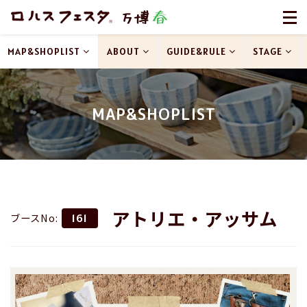
MAP&SHOPLIST
ABOUT
GUIDE&RULE
STAGE
MAP&SHOPLIST
アトリエ・アッサム
ブースNo:
161