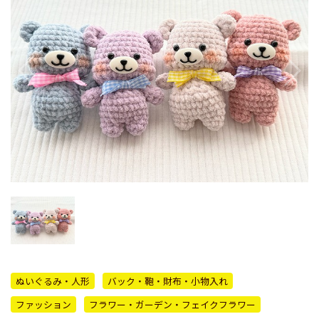
ぬいぐるみ・人形
バック・鞄・財布・小物入れ
ファッション
フラワー・ガーデン・フェイクフラワー