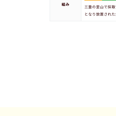
組み
三重の里山で採取
となり放置された