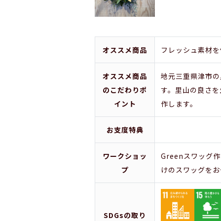
オススメ商品
フレッシュ素材を使
オススメ商品
地元三重県津市の
のこだわりポ
す。里山の良さを
イント
作します。
お支度特典
ワークショッ
Greenスワッ
プ
けのスワッグをお作
SDGsの取り