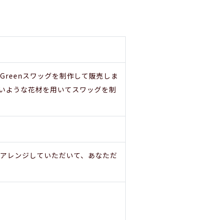
reenスワッグを制作して販売しま
いような花材を用いてスワッグを制
をアレンジしていただいて、あなただ