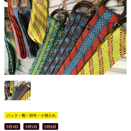
バック・鞄・財布・小物入れ
5月4日
5月5日
5月6日