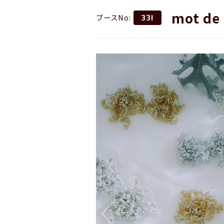
mot de
ブースNo:
331