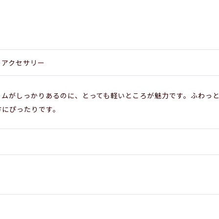
のアクセサリー
ームがしっかりあるのに、とっても軽いところが魅力です。ふわっ
方にぴったりです。