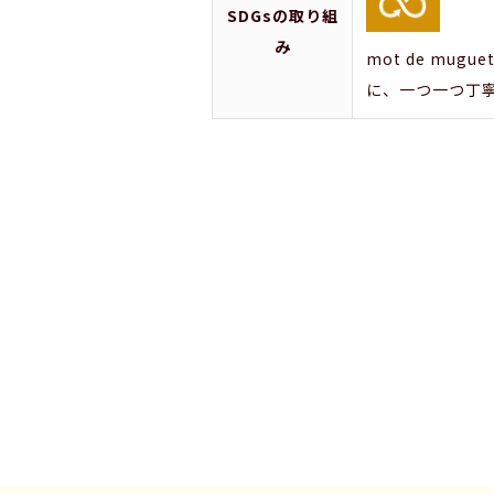
SDGsの取り組
み
mot de m
に、一つ一つ丁