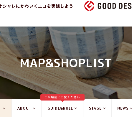
オシャレにかわいくエコを実践しよう
MAP&SHOPLIST
ご来場前にご覧ください
T
ABOUT
GUIDE&RULE
STAGE
NEWS