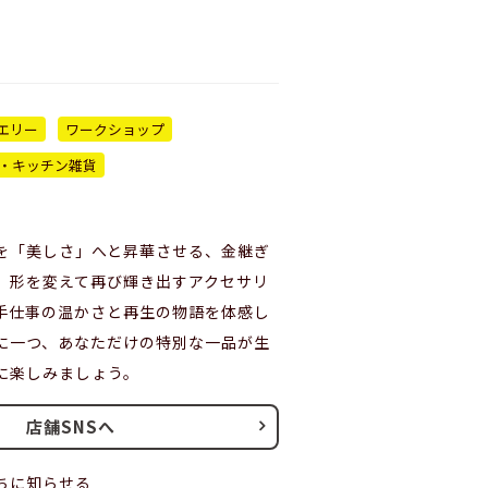
エリー
ワークショップ
・キッチン雑貨
を「美しさ」へと昇華させる、金継ぎ
。形を変えて再び輝き出すアクセサリ
手仕事の温かさと再生の物語を体感し
に一つ、あなただけの特別な一品が生
に楽しみましょう。
店舗SNSへ
ちに知らせる