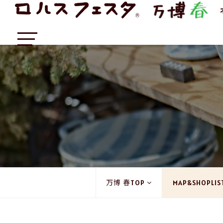
万博 春TOP
MAP&SHOPLIS