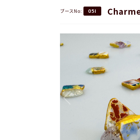
Charme
ブースNo:
051