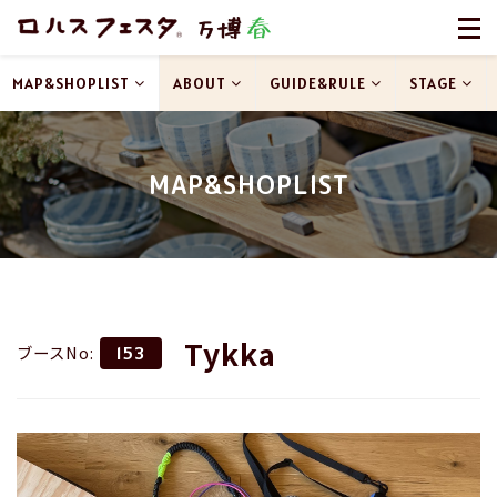
MAP&SHOPLIST
ABOUT
GUIDE&RULE
STAGE
MAP&SHOPLIST
Tykka
ブースNo:
153