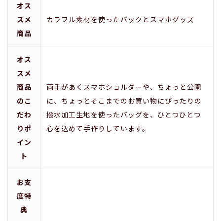
オス
スメ
カラフル素材を使ったバックとスマホグッズ
商品
オス
スメ
商品
両手があくスマホショルダーや、ちょっと公園
のこ
に、ちょっとそこまでのお買い物にぴったりの
だわ
撥水加工生地を使ったバッグを、ひとつひとつ
りポ
心を込めて手作りしています。
イン
ト
お支
度特
典