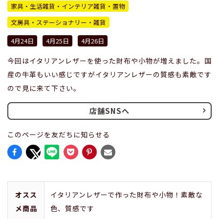
家具・生活雑貨・インテリア雑貨・置物
文房具・ステーショナリー・雑貨
4月24日
4月25日
4月26日
今回はイタリアンレザーを使った財布や小物が増えました。国
産の牛革もいい感じですがイタリアンレザーの質感も素敵です
ので見に来て下さい。
店舗SNSへ
このページを友だちに知らせる
オスス
イタリアンレザーで作った財布や小物！素敵な
メ商品
色、質感です