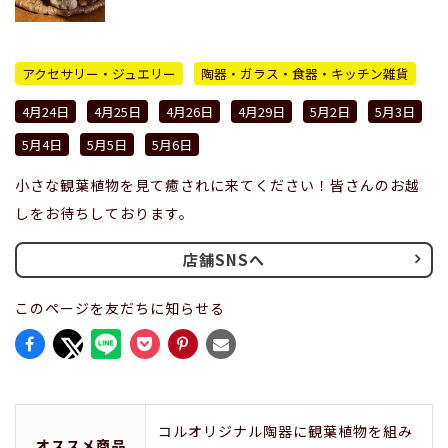
アクセサリー・ジュエリー
陶器・ガラス・食器・キッチン雑貨
4月24日
4月25日
4月26日
4月29日
5月2日
5月3日
5月4日
5月5日
5月6日
小さな観葉植物を見て癒されに来てください！皆さんのお越
しをお待ちしております。
店舗SNSへ
このページを友だちに知らせる
コルオリジナル陶器に観葉植物を組み
オススメ商品