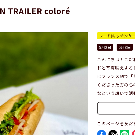
N TRAILER coloré
フード(キッチンカー
5月2日
5月3日
こんにちは！こだ
ドと写真映えするト
はフランス語で「
くださった方の心
なという想いで活
このページを友だ