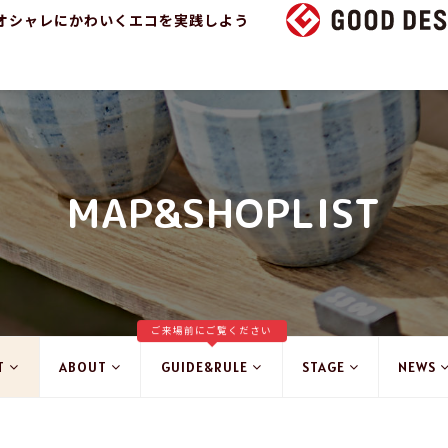
オシャレにかわいくエコを実践しよう
MAP&SHOPLIST
ご来場前にご覧ください
T
ABOUT
GUIDE&RULE
STAGE
NEWS