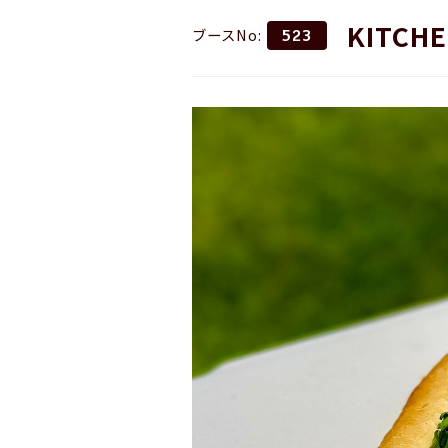
KITCHE
ブースNo:
523