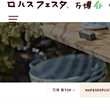
万博 春TOP
MAP&SHOPLIS