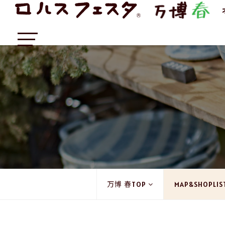
万博 春TOP
MAP&SHOPLIS