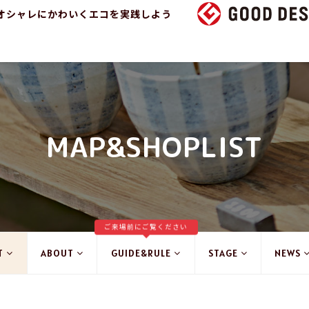
オシャレにかわいくエコを実践しよう
MAP&SHOPLIST
ご来場前にご覧ください
T
ABOUT
GUIDE&RULE
STAGE
NEWS