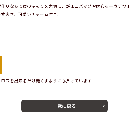
成手作りならではの温もりを大切に、がま口バッグや財布を一点ずつ
の丈夫さ、可愛いチャーム付き。
のロスを出来るだけ無くすように心掛けています
一覧に戻る