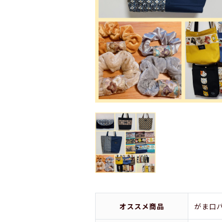
オススメ商品
がま口