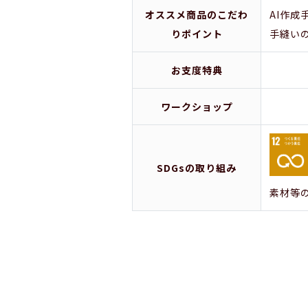
オススメ商品のこだわ
AI作
りポイント
手縫い
お支度特典
ワークショップ
SDGsの取り組み
素材等