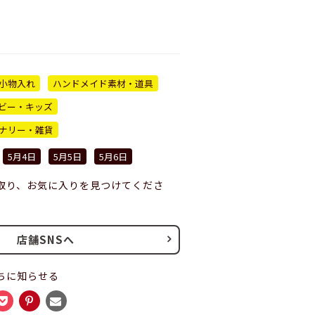
小物入れ
ハンドメイド素材・道具
ビー・キッズ
ナリー・雑貨
5月4日
5月5日
5月6日
取り、お気に入りを見つけてくださ
店舗SNSへ
ちに知らせる