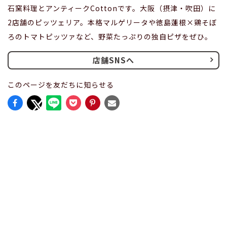
石窯料理とアンティークCottonです。大阪（摂津・吹田）に
2店舗のピッツェリア。本格マルゲリータや徳島蓮根×鶏そぼ
ろのトマトピッツァなど、野菜たっぷりの独自ピザをぜひ。
店舗SNSへ
このページを友だちに知らせる