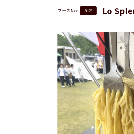
Lo Spl
ブースNo:
512