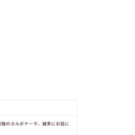
至極のカルボナーラ、滅多にお目に