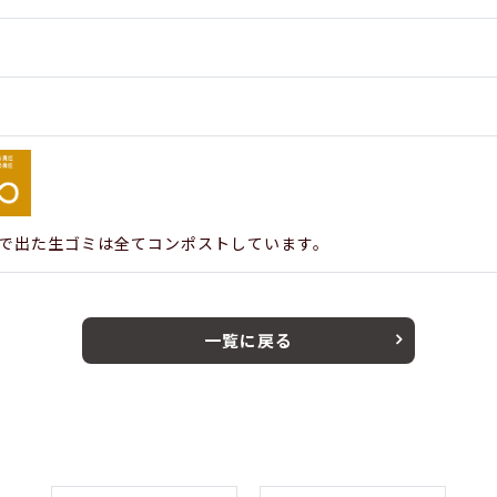
で出た生ゴミは全てコンポストしています。
一覧に戻る