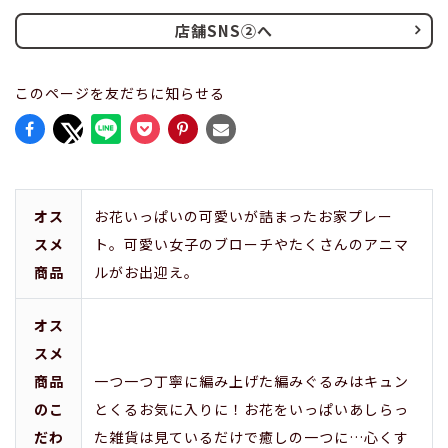
店舗SNS②へ
このページを友だちに知らせる
オス
お花いっぱいの可愛いが詰まったお家プレー
スメ
ト。可愛い女子のブローチやたくさんのアニマ
商品
ルがお出迎え。
オス
スメ
商品
一つ一つ丁寧に編み上げた編みぐるみはキュン
のこ
とくるお気に入りに！お花をいっぱいあしらっ
だわ
た雑貨は見ているだけで癒しの一つに…心くす