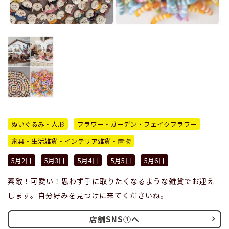
ぬいぐるみ・人形
フラワー・ガーデン・フェイクフラワー
家具・生活雑貨・インテリア雑貨・置物
5月2日
5月3日
5月4日
5月5日
5月6日
素敵！可愛い！思わず手に取りたくなるような雑貨でお迎え
します。自分好みを見つけに来てくださいね。
店舗SNS①へ