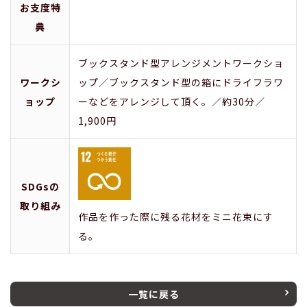
お支度特
典
ブックスタンド型アレンジメントワークショ
ワークシ
ップ／ブックスタンド型の箱にドライフラワ
ョップ
ーなどをアレンジして頂く。／約30分／
1,900円
SDGsの
取り組み
作品を作った際に残る花材をミニ花束にす
る。
一覧に戻る