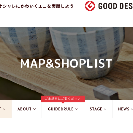
オシャレにかわいくエコを実践しよう
MAP&SHOPLIST
ご来場前にご覧ください
T
ABOUT
GUIDE&RULE
STAGE
NEWS