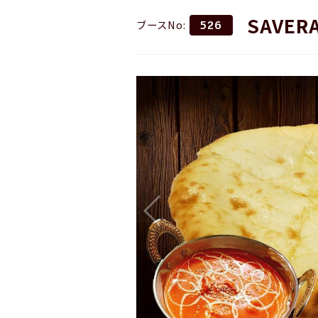
SAVER
ブースNo:
526