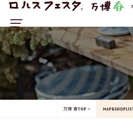
万博 春TOP
MAP&SHOPLIS