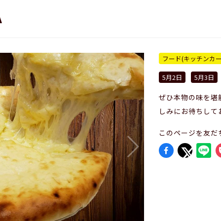
A
フード(キッチンカー
5月2日
5月3日
ぜひ本物の味を堪
しみにお待ちして
このページを友だ