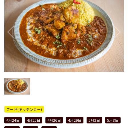
フード(キッチンカー)
4月24日
4月25日
4月26日
4月29日
5月2日
5月3日