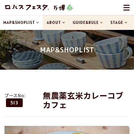
MAP&SHOPLIST
ABOUT
GUIDE&RULE
STAGE
MAP&SHOPLIST
無農薬玄米カレーコブ
ブースNo:
カフェ
513