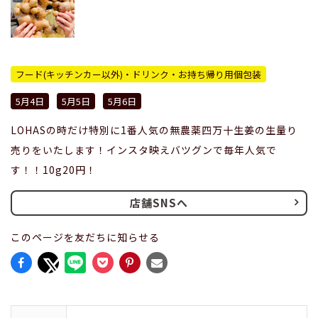
フード(キッチンカー以外)・ドリンク・お持ち帰り用個包装
5月4日
5月5日
5月6日
LOHASの時だけ特別に1番人気の無農薬四万十生姜の生量り
売りをいたします！インスタ映えバツグンで毎年人気で
す！！10g20円！
店舗SNSへ
このページを友だちに知らせる