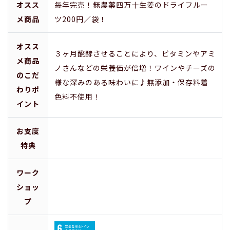
オスス
毎年完売！無農薬四万十生姜のドライフルー
メ商品
ツ200円／袋！
オスス
３ヶ月醗酵させることにより、ビタミンやアミ
メ商品
ノさんなどの栄養価が倍増！ワインやチーズの
のこだ
様な深みのある味わいに♪無添加・保存料着
わりポ
色料不使用！
イント
お支度
特典
ワーク
ショッ
プ