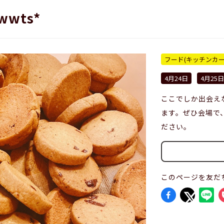
wwts*
フード(キッチンカ
4月24日
4月25日
ここでしか出会え
ます。ぜひ会場で
ださい。
このページを友だ