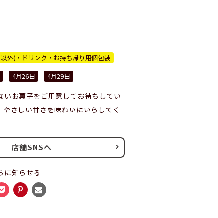
ー以外)・ドリンク・お持ち帰り用個包装
4月26日
4月29日
ないお菓子をご用意してお待ちしてい
、やさしい甘さを味わいにいらしてく
店舗SNSへ
ちに知らせる