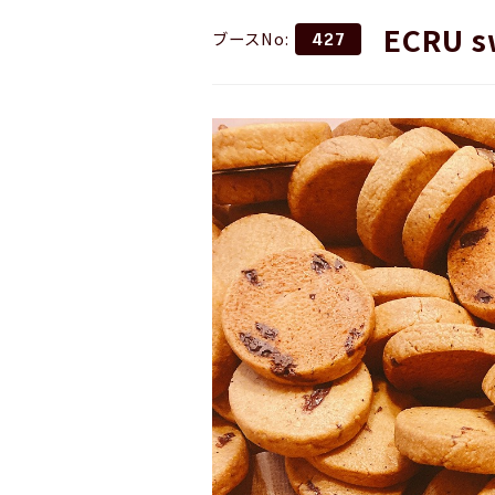
ECRU s
ブースNo:
427