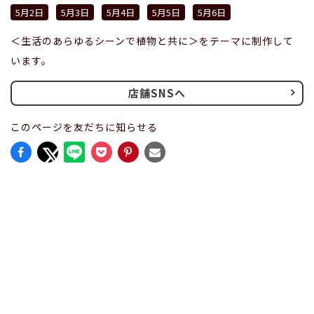
5月2日
5月3日
5月4日
5月5日
5月6日
＜生活のあらゆるシーンで植物と共に＞をテーマに制作して
います。
店舗SNSへ
このページを友だちに知らせる