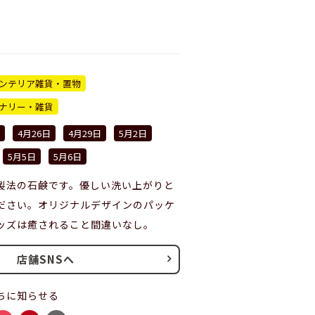
ンテリア雑貨・置物
ナリー・雑貨
4月26日
4月29日
5月2日
5月5日
5月6日
製法の石鹸です。優しい洗い上がりと
ださい。オリジナルデザインのパッケ
ッズは癒されること間違いなし。
店舗SNSへ
ちに知らせる