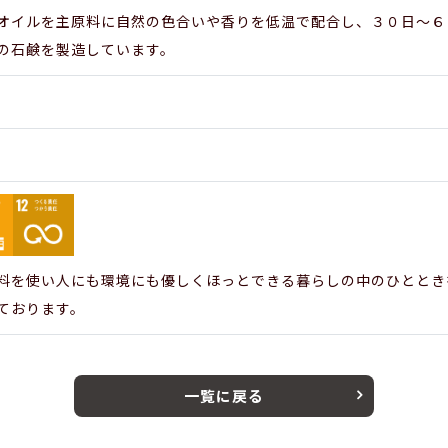
オイルを主原料に自然の色合いや香りを低温で配合し、３０日～６
の石鹸を製造しています。
料を使い人にも環境にも優しくほっとできる暮らしの中のひととき
ております。
一覧に戻る