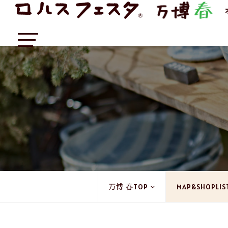
万博 春TOP
MAP&SHOPLIS