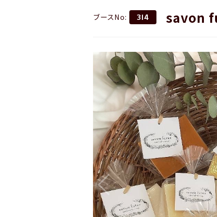
savon f
ブースNo:
314