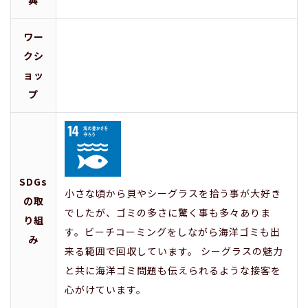
ワー
クシ
ョッ
プ
SDGs
小さな頃から貝やシーグラスを拾う事が大好き
の取
でしたが、ゴミの多さに驚く事も多々ありま
り組
す。ビーチコーミングをしながら海洋ゴミも出
み
来る範囲で回収しています。 シーグラスの魅力
と共に海洋ゴミ問題も伝えられるような接客を
心がけています。