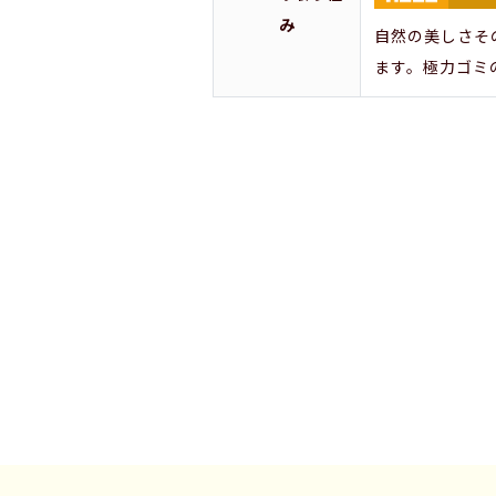
み
自然の美しさそ
ます。極力ゴミ