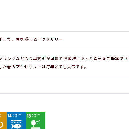
用した、春を感じるアクセサリー
ヤリングなどの金具変更が可能でお客様にあった素材をご提案でき
した春のアクセサリーは毎年とても人気です。