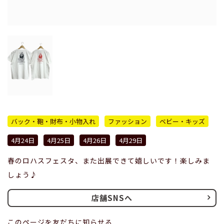
バック・鞄・財布・小物入れ
ファッション
ベビー・キッズ
4月24日
4月25日
4月26日
4月29日
春のロハスフェスタ、また出展できて嬉しいです！楽しみま
しょう♪
店舗SNSへ
このページを友だちに知らせる