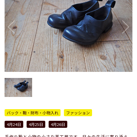
バック・鞄・財布・小物入れ
ファッション
4月24日
4月25日
4月26日
手作り靴と小物の小さな革工房です。日々の生活に寄り添え