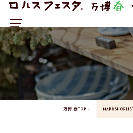
万博 春TOP
MAP&SHOPLIS