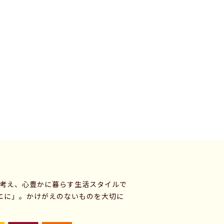
に考え、心豊かに暮らす生活スタイルで
エに」。かけがえのないものを大切に