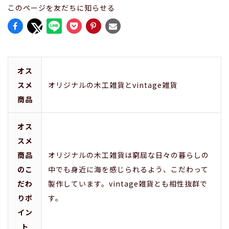
このページを友だちに知らせる
オス
スメ
オリジナルの木工雑貨とvintage雑貨
商品
オス
スメ
商品
オリジナルの木工雑貨は窮屈な日々の暮らしの
のこ
中でも身近に海を感じられるよう、こだわって
だわ
製作しています。vintage雑貨とも相性抜群で
りポ
す。
イン
ト