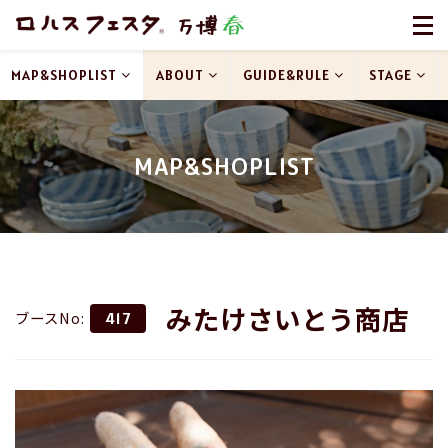
MAP&SHOPLIST
ABOUT
GUIDE&RULE
STAGE
MAP&SHOPLIST
みたけさいとう商店
ブースNo:
417