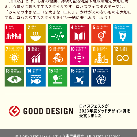
「LOHAS」とは、心身の健康、持続可能な社会や地球環境を大切に考
え、心豊かに暮らす生活スタイルです。ロハスフェスタのテーマは、
「みんなの小さなエコを大きなコエに」。かけがえのないものを大切に
する、ロハスな生活スタイルをぜひ一緒に楽しみましょう！
© Copyright ロハスフェスタ実行委員会. All rights reserved.