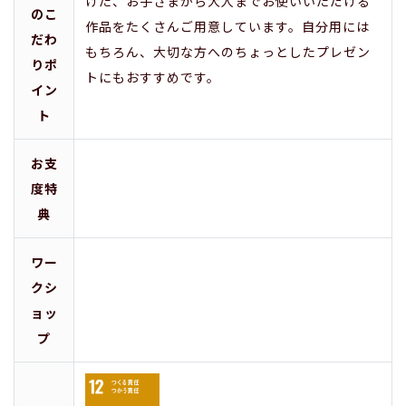
げた、お子さまから大人までお使いいただける
のこ
作品をたくさんご用意しています。自分用には
だわ
もちろん、大切な方へのちょっとしたプレゼン
りポ
トにもおすすめです。
イン
ト
お支
度特
典
ワー
クシ
ョッ
プ