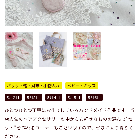
バック・鞄・財布・小物入れ
ベビー・キッズ
5月2日
5月3日
5月4日
5月5日
5月6日
ひとつひとつ丁寧にお作りしているハンドメイド作品です。当
店人気のヘアアクセサリーの中からお好きなものを選んで“セ
ット”を作れるコーナーもごさいますので、ぜひお立ち寄りく
ださい。