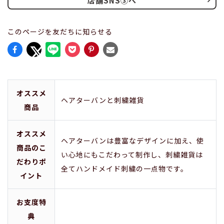
店舗SNS③へ
このページを友だちに知らせる
オススメ
ヘアターバンと刺繍雑貨
商品
オススメ
ヘアターバンは豊富なデザインに加え、使
商品のこ
い心地にもこだわって制作し、刺繍雑貨は
だわりポ
全てハンドメイド刺繍の一点物です。
イント
お支度特
典