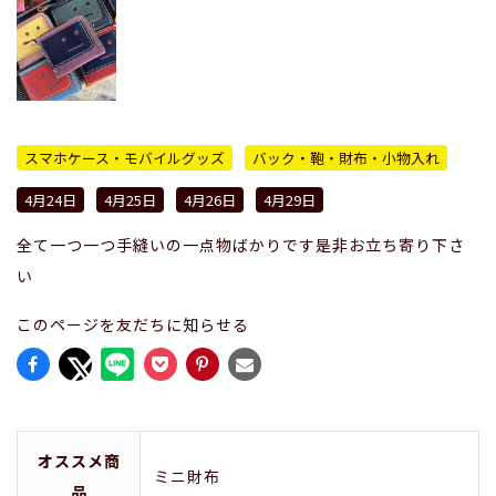
スマホケース・モバイルグッズ
バック・鞄・財布・小物入れ
4月24日
4月25日
4月26日
4月29日
全て一つ一つ手縫いの一点物ばかりです是非お立ち寄り下さ
い
このページを友だちに知らせる
オススメ商
ミニ財布
品