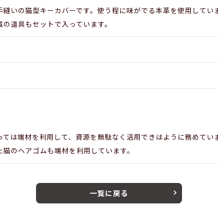
手縫いの猫型キーカバーです。使う程に味がでる本革を使用してい
属の道具もセットで入っています。
っては端材を利用して、資源を無駄なく活用できはように務めてい
た猫のヘアゴムも端材を利用しています。
一覧に戻る