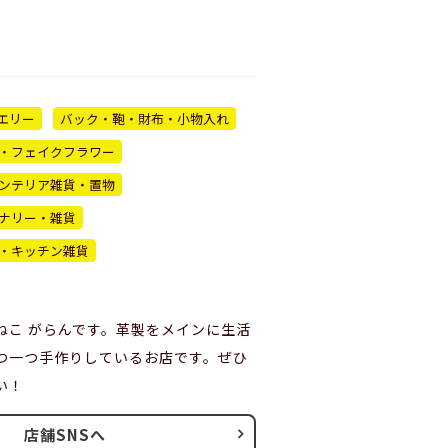
エリー
バック・鞄・財布・小物入れ
・フェイクフラワー
ンテリア雑貨・置物
ナリー・雑貨
・キッチン雑貨
ねこ がらんです。革製をメインに生活
つ一つ手作りしているお店です。ぜひ
い！
店舗SNSへ