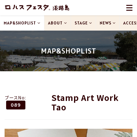
MAP&SHOPLIST
ABOUT
STAGE
NEWS
ACCES
MAP&SHOPLIST
Stamp Art Work
ブースNo:
Tao
089