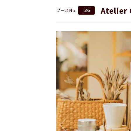
Atelier
ブースNo:
136