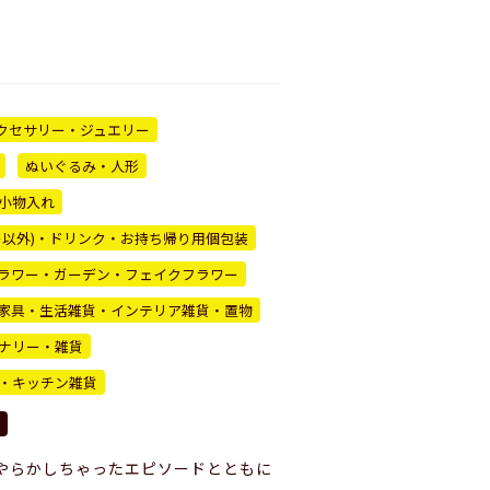
クセサリー・ジュエリー
ぬいぐるみ・人形
小物入れ
ー以外)・ドリンク・お持ち帰り用個包装
ラワー・ガーデン・フェイクフラワー
家具・生活雑貨・インテリア雑貨・置物
ナリー・雑貨
・キッチン雑貨
やらかしちゃったエピソードとともに