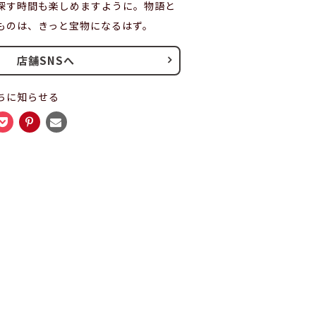
探す時間も楽しめますように。物語と
ものは、きっと宝物になるはず。
店舗SNSへ
ちに知らせる