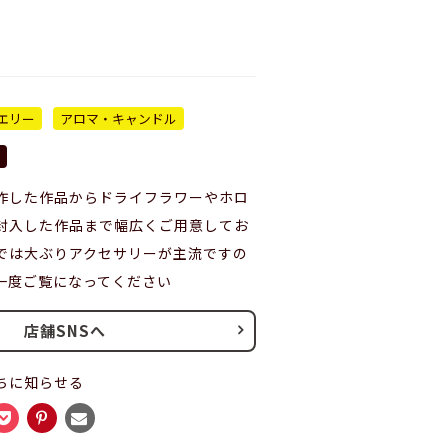
エリー
アロマ・キャンドル
作した作品からドライフラワーやホロ
封入した作品まで幅広くご用意してお
では大ぶりアクセサリーが主流ですの
一度ご覧になってください
店舗SNSへ
ちに知らせる