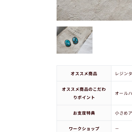
オススメ商品
レジン
オススメ商品のこだわ
オール
りポイント
お支度特典
小さめ
ワークショップ
－