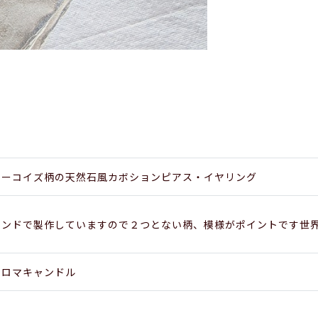
ターコイズ柄の天然石風カボションピアス・イヤリング
ハンドで製作していますので２つとない柄、模様がポイントです世
アロマキャンドル