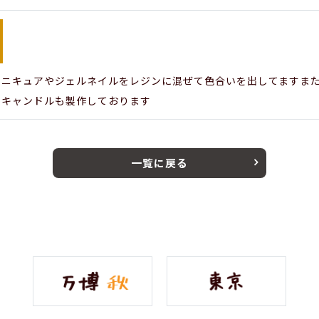
マニキュアやジェルネイルをレジンに混ぜて色合いを出してますま
マキャンドルも製作しております
一覧に戻る