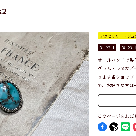
k2
アクセサリー・ジュ
3月22日
3月23日
オールハンドで製
グラム・ラメなど
ります当ショップ
で、お好きな方は
このページを友だ