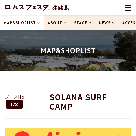
MAP&SHOPLIST
ABOUT
STAGE
NEWS
ACCES
MAP&SHOPLIST
SOLANA SURF
ブースNo:
CAMP
172