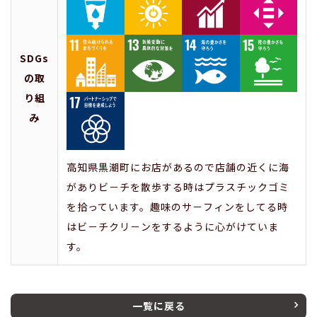
SDGs
の取
り組
み
高知県黒潮町にお店があるので店舗の近くに海
がありビ－チを散歩する時はプラスチックゴミ
を拾っています。趣味のサ－フィンをしてる時
はビ－チクリ－ンをするように心がけていま
す。
一覧に戻る