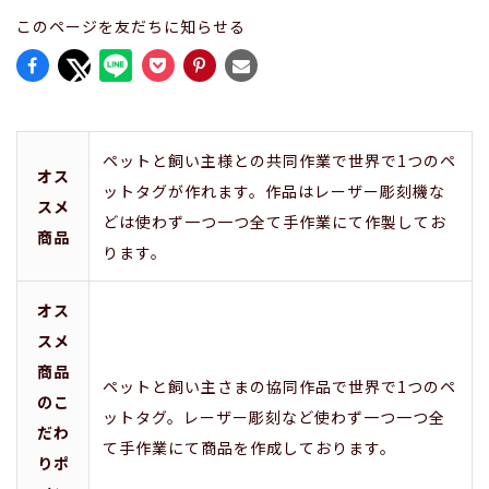
このページを友だちに知らせる
ペットと飼い主様との共同作業で世界で1つのペ
オス
ットタグが作れます。作品はレーザー彫刻機な
スメ
どは使わず一つ一つ全て手作業にて作製してお
商品
ります。
オス
スメ
商品
ペットと飼い主さまの協同作品で世界で1つのペ
のこ
ットタグ。レーザー彫刻など使わず一つ一つ全
だわ
て手作業にて商品を作成しております。
りポ