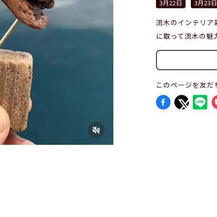
3月22日
3月23日
流木のインテリア
に取って流木の魅
このページを友だ