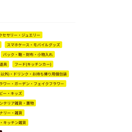
クセサリー・ジュエリー
スマホケース・モバイルグッズ
バック・鞄・財布・小物入れ
道具
フード(キッチンカー)
ー以外)・ドリンク・お持ち帰り用個包装
ラワー・ガーデン・フェイクフラワー
ビー・キッズ
ンテリア雑貨・置物
ナリー・雑貨
・キッチン雑貨