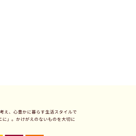
に考え、心豊かに暮らす生活スタイルで
エに」。かけがえのないものを大切に