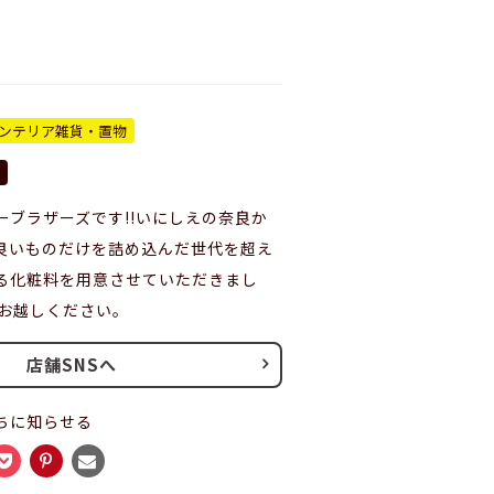
ンテリア雑貨・置物
/ フォーブラザーズです!!いにしえの奈良か
良いものだけを詰め込んだ世代を超え
る化粧料を用意させていただきまし
にお越しください。
店舗SNSへ
ちに知らせる