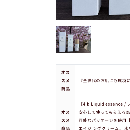
オス
スメ
『全世代のお肌にも環境に
商品
【4.b Liquid es
オス
安心して使ってもらえる為
スメ
可能なパッケージを使用【 
商品
エイジ ングクリーム。 