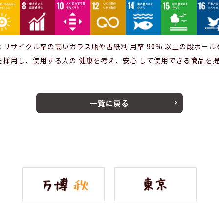
 リサイクル率の高いガラス瓶や古紙利 用率 90% 以上の段ボー
を採用し、使用する人の 健康を考え、安心 して使用できる商品を
一覧に戻る