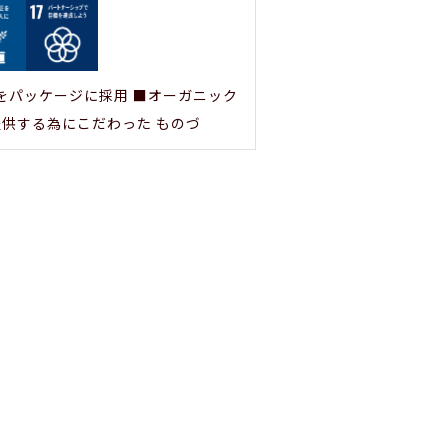
ルをパッケージに採用 ■オーガニック
提供する為にこだわった ものづ