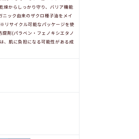
を乾燥からしっかり守り、バリア機能
オーガニック由来のザクロ種子油をメイ
ル※リサイクル可能なパッケージを使
界面活性剤 ・防腐剤(パラベン・フェノキシエタノ
加剤は、肌に負担になる可能性がある成