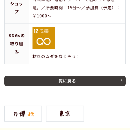
ショッ
竜。／所要時間：15分～／参加費（予定）：
プ
￥1000～
SDGsの
取り組
み
材料のムダをなくそう！
一覧に戻る