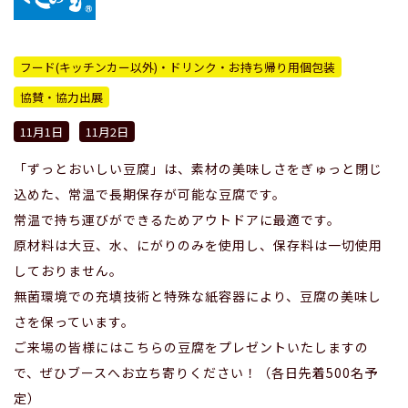
フード(キッチンカー以外)・ドリンク・お持ち帰り用個包装
協賛・協力出展
11月1日
11月2日
「ずっとおいしい豆腐」は、素材の美味しさをぎゅっと閉じ
込めた、常温で長期保存が可能な豆腐です。
常温で持ち運びができるためアウトドアに最適です。
原材料は大豆、水、にがりのみを使用し、保存料は一切使用
しておりません。
無菌環境での充填技術と特殊な紙容器により、豆腐の美味し
さを保っています。
ご来場の皆様にはこちらの豆腐をプレゼントいたしますの
で、ぜひブースへお立ち寄りください！（各日先着500名予
定）