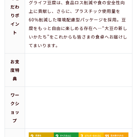
グライフ豆腐は、食品ロス削減や食の安全性向
だわ
上に貢献し、さらに、プラスチック使用量を
りポ
60％削減した環境配慮型パッケージを採用。豆
イン
腐をもっと自由に楽しめる存在へ―“大豆の新し
ト
いかたち”をこれからも皆さまの食卓へお届けし
てまいります。
お支
度特
典
ワー
クシ
ョッ
プ