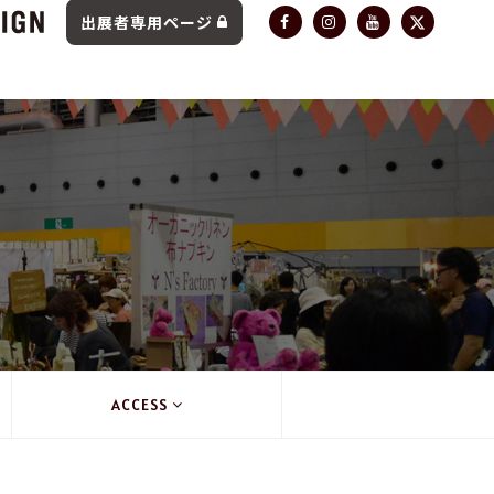
出展者専用ページ
ACCESS